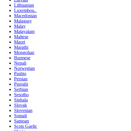
Lithuanian
Luxembou..
Macedonian
Malagasy
Malay
Malayalam
Maltese
Maori
Marathi
Mongolian
Burmese
Nepali
Norwegian
Pashto
Persian
Punjabi
Serbian
Sesotho
Sinhala
Slovak
Slovenian
Somali
Samoan
Scots Gaelic