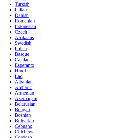
Turkish
Italian
Danish
Romanian
Indonesian
Czech
Afrikaans
Swedish
Polish
Basque
Catalan
Esperanto
Hindi
Lao
Albanian
Amharic
Armenian
Azerbaijani
Belarusian
Bengali
Bosnian
Bulgarian
Cebuano
Chichewa
Corsican