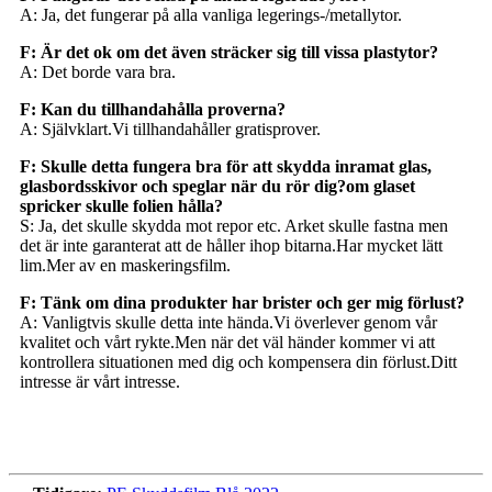
A: Ja, det fungerar på alla vanliga legerings-/metallytor.
F: Är det ok om det även sträcker sig till vissa plastytor?
A: Det borde vara bra.
F: Kan du tillhandahålla proverna?
A: Självklart.Vi tillhandahåller gratisprover.
F: Skulle detta fungera bra för att skydda inramat glas,
glasbordsskivor och speglar när du rör dig?om glaset
spricker skulle folien hålla?
S: Ja, det skulle skydda mot repor etc. Arket skulle fastna men
det är inte garanterat att de håller ihop bitarna.Har mycket lätt
lim.Mer av en maskeringsfilm.
F: Tänk om dina produkter har brister och ger mig förlust?
A: Vanligtvis skulle detta inte hända.Vi överlever genom vår
kvalitet och vårt rykte.Men när det väl händer kommer vi att
kontrollera situationen med dig och kompensera din förlust.Ditt
intresse är vårt intresse.