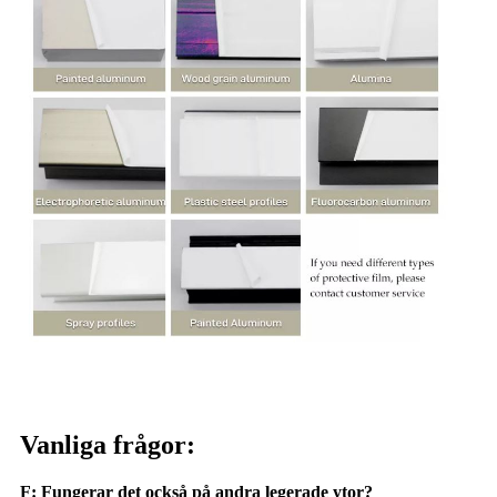
Vanliga frågor:
F: Fungerar det också på andra legerade ytor?