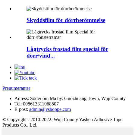
Skyddsfilm för dörrberömmelse
Lågtrycks frostad film special för
dörr/vind...
Prenumeranter
Adress:
Söder om Ma by, Guozhuang Town, Wuji County
Tel:
008613311068507
E-post:
admin@ysboppe.com
© Copyright - 2010-2022: Wuji County Yashen Adhesive Tape
Products Co., Ltd.