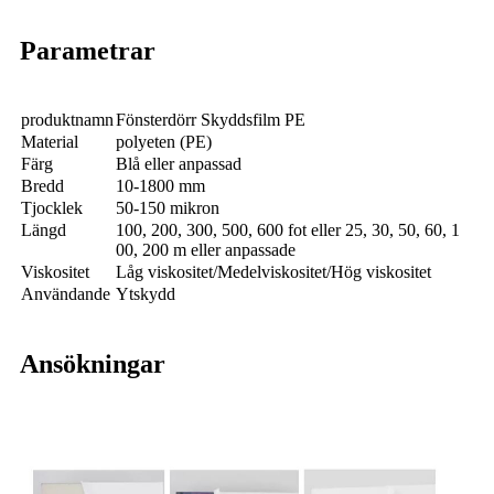
Parametrar
produktnamn
Fönsterdörr Skyddsfilm PE
Material
polyeten (PE)
Färg
Blå eller anpassad
Bredd
10-1800 mm
Tjocklek
50-150 mikron
Längd
100, 200, 300, 500, 600 fot eller 25, 30, 50, 60, 1
00, 200 m eller anpassade
Viskositet
Låg viskositet/Medelviskositet/Hög viskositet
Användande
Ytskydd
Ansökningar