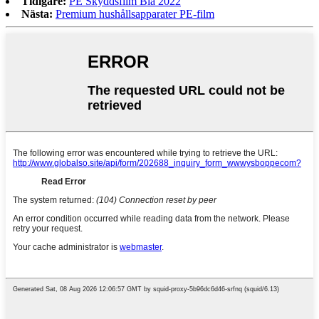
Tidigare:
PE Skyddsfilm Blå 2022
Nästa:
Premium hushållsapparater PE-film