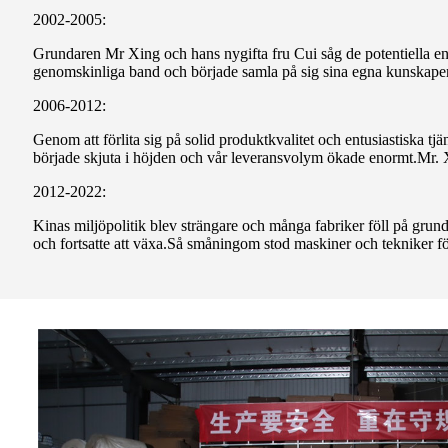
2002-2005:
Grundaren Mr Xing och hans nygifta fru Cui såg de potentiella eno
genomskinliga band och började samla på sig sina egna kunskape
2006-2012:
Genom att förlita sig på solid produktkvalitet och entusiastiska t
började skjuta i höjden och vår leveransvolym ökade enormt.Mr. X
2012-2022:
Kinas miljöpolitik blev strängare och många fabriker föll på grun
och fortsatte att växa.Så småningom stod maskiner och tekniker f