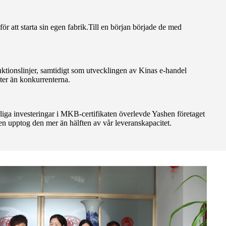
 att starta sin egen fabrik.Till en början började de med
duktionslinjer, samtidigt som utvecklingen av Kinas e-handel
ter än konkurrenterna.
liga investeringar i MKB-certifikaten överlevde Yashen företaget
n upptog den mer än hälften av vår leveranskapacitet.