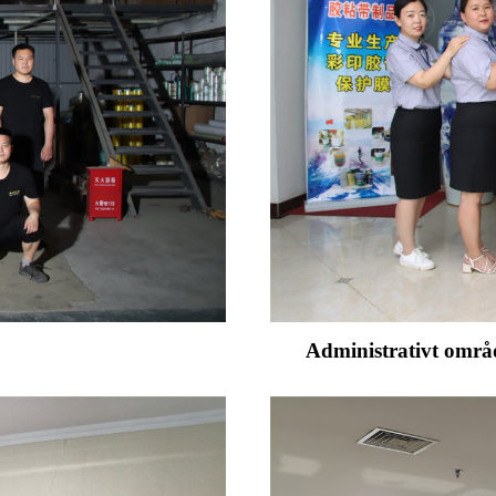
Administrativt områd