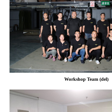
Workshop Team (del)