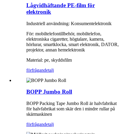
Lågvidhäftande PE-film för
elektronik
Industriell användning: Konsumentelektronik
För: mobiltelefontillbehör, mobiltelefon,
elektroniska cigaretter, högtalare, kamera,
hörlurar, smartklocka, smart elektronik, DATOR,
projektor, annan hemelektronik
Material: pe, skyddsfilm
förfrågan
detalj
BOPP Jumbo Roll
BOPP Packing Tape Jumbo Roll är halvfabrikat
för halvfabrikat som skär den i mindre rullar på
skärmaskinen
förfrågan
detalj