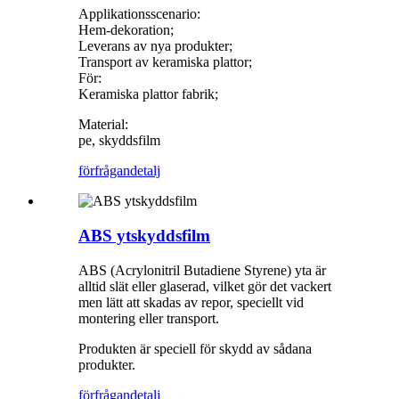
Applikationsscenario:
Hem-dekoration;
Leverans av nya produkter;
Transport av keramiska plattor;
För:
Keramiska plattor fabrik;
Material:
pe, skyddsfilm
förfrågan
detalj
ABS ytskyddsfilm
ABS (Acrylonitril Butadiene Styrene) yta är
alltid slät eller glaserad, vilket gör det vackert
men lätt att skadas av repor, speciellt vid
montering eller transport.
Produkten är speciell för skydd av sådana
produkter.
förfrågan
detalj