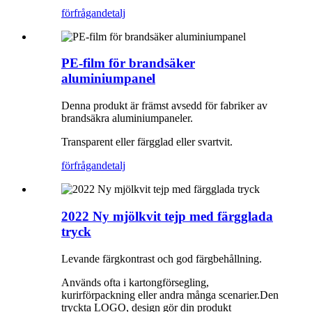
förfrågan
detalj
PE-film för brandsäker
aluminiumpanel
Denna produkt är främst avsedd för fabriker av
brandsäkra aluminiumpaneler.
Transparent eller färgglad eller svartvit.
förfrågan
detalj
2022 Ny mjölkvit tejp med färgglada
tryck
Levande färgkontrast och god färgbehållning.
Används ofta i kartongförsegling,
kurirförpackning eller andra många scenarier.Den
tryckta LOGO, design gör din produkt