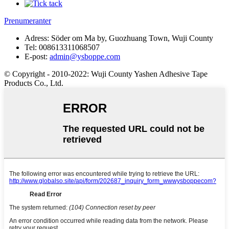
Prenumeranter
Adress:
Söder om Ma by, Guozhuang Town, Wuji County
Tel:
008613311068507
E-post:
admin@ysboppe.com
© Copyright - 2010-2022: Wuji County Yashen Adhesive Tape
Products Co., Ltd.