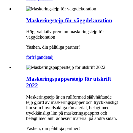
Maskeringstejp för väggdekoration
Högkvalitativ premiummaskeringstejp för
väggdekoration
Yashen, din pålitliga partner!
förfrågan
detalj
Maskeringspapperstejp för utskrift
2022
Maskeringstejp är en rullformad självhäftande
tejp gjord av maskeringspapper och tryckkänsligt
lim som huvudsakliga råmaterial, belagt med
tryckkänsligt lim på maskeringspappret och
belagt med anti-adhesivt material på andra sidan.
Yashen, din pålitliga partner!