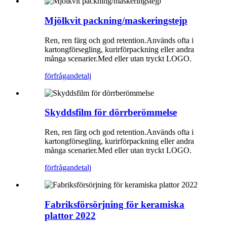
Mjölkvit packning/maskeringstejp
Ren, ren färg och god retention.Används ofta i
kartongförsegling, kurirförpackning eller andra
många scenarier.Med eller utan tryckt LOGO.
förfrågan
detalj
Skyddsfilm för dörrberömmelse
Ren, ren färg och god retention.Används ofta i
kartongförsegling, kurirförpackning eller andra
många scenarier.Med eller utan tryckt LOGO.
förfrågan
detalj
Fabriksförsörjning för keramiska
plattor 2022