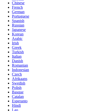
Chinese
French
German
Portuguese
Spanish
Russian
Japanese
Korean
Arabic
Irish
Greek
Turkish
Italian
Danish
Romanian
Indonesian
Czech
Afrikaans
Swedish
Polish
Basque
Catalan
Esperanto
Hindi
Lao