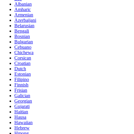
Albanian
Amharic
Armenian
Azerbaijani
Belarusian
Bengali
Bosnian
Bulgarian
Cebuano
Chichewa
Corsican
Croatian
Dutch
Estonian
Filipino
Finnish
Frisian
Galician
Georgian
Gujarati
Haitian
Hausa
Hawaiian
Hebrew
Hmong