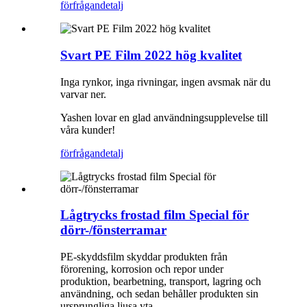
förfrågan
detalj
Svart PE Film 2022 hög kvalitet
Inga rynkor, inga rivningar, ingen avsmak när du
varvar ner.
Yashen lovar en glad användningsupplevelse till
våra kunder!
förfrågan
detalj
Lågtrycks frostad film Special för
dörr-/fönsterramar
PE-skyddsfilm skyddar produkten från
förorening, korrosion och repor under
produktion, bearbetning, transport, lagring och
användning, och sedan behåller produkten sin
ursprungliga ljusa yta.