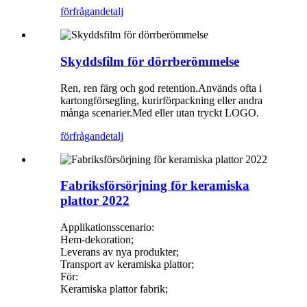
förfrågan
detalj
Skyddsfilm för dörrberömmelse
Ren, ren färg och god retention.Används ofta i
kartongförsegling, kurirförpackning eller andra
många scenarier.Med eller utan tryckt LOGO.
förfrågan
detalj
Fabriksförsörjning för keramiska
plattor 2022
Applikationsscenario:
Hem-dekoration;
Leverans av nya produkter;
Transport av keramiska plattor;
För:
Keramiska plattor fabrik;