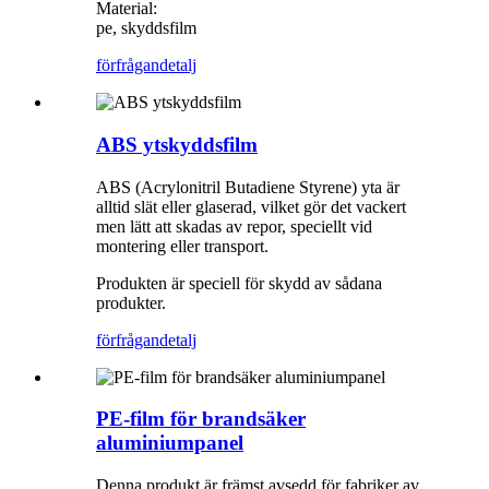
Material:
pe, skyddsfilm
förfrågan
detalj
ABS ytskyddsfilm
ABS (Acrylonitril Butadiene Styrene) yta är
alltid slät eller glaserad, vilket gör det vackert
men lätt att skadas av repor, speciellt vid
montering eller transport.
Produkten är speciell för skydd av sådana
produkter.
förfrågan
detalj
PE-film för brandsäker
aluminiumpanel
Denna produkt är främst avsedd för fabriker av