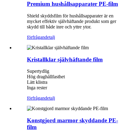
Premium hushållsapparater PE-film
Shield skyddsfilm för hushållsapparater är en
mycket effektiv självhäftande produkt som ger
skydd till både inre och yttre ytor.
förfrågan
detalj
Kristallklar självhäftande film
Supertydlig
Hög draghållfasthet
Lätt klistra
Inga rester
förfrågan
detalj
Konstgjord marmor skyddande PE-
film