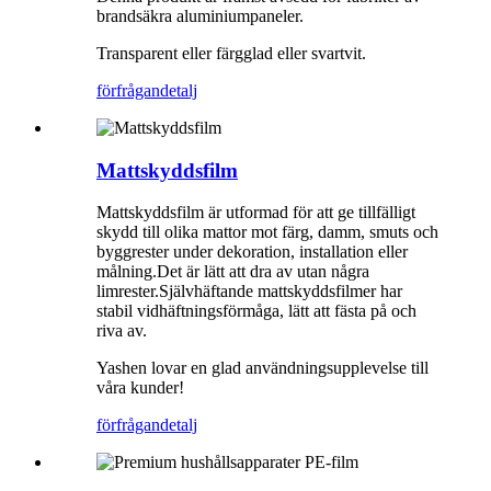
brandsäkra aluminiumpaneler.
Transparent eller färgglad eller svartvit.
förfrågan
detalj
Mattskyddsfilm
Mattskyddsfilm är utformad för att ge tillfälligt
skydd till olika mattor mot färg, damm, smuts och
byggrester under dekoration, installation eller
målning.Det är lätt att dra av utan några
limrester.Självhäftande mattskyddsfilmer har
stabil vidhäftningsförmåga, lätt att fästa på och
riva av.
Yashen lovar en glad användningsupplevelse till
våra kunder!
förfrågan
detalj