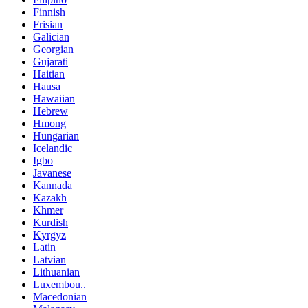
Finnish
Frisian
Galician
Georgian
Gujarati
Haitian
Hausa
Hawaiian
Hebrew
Hmong
Hungarian
Icelandic
Igbo
Javanese
Kannada
Kazakh
Khmer
Kurdish
Kyrgyz
Latin
Latvian
Lithuanian
Luxembou..
Macedonian