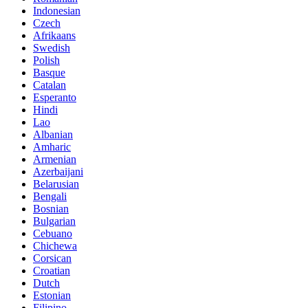
Indonesian
Czech
Afrikaans
Swedish
Polish
Basque
Catalan
Esperanto
Hindi
Lao
Albanian
Amharic
Armenian
Azerbaijani
Belarusian
Bengali
Bosnian
Bulgarian
Cebuano
Chichewa
Corsican
Croatian
Dutch
Estonian
Filipino