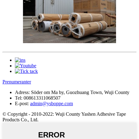
Prenumeranter
Adress:
Söder om Ma by, Guozhuang Town, Wuji County
Tel:
008613311068507
E-post:
admin@ysboppe.com
© Copyright - 2010-2022: Wuji County Yashen Adhesive Tape
Products Co., Ltd.