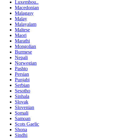
Luxembou..
Macedonian
Malagasy
Malay
Malayalam
Maltese
Maori
Marathi
Mongolian
Burmese
Nepali
Norwegian
Pashto
Persian
Punjabi
Serbian
Sesotho
Sinhala
Slovak
Slovenian
Somali
Samoan
Scots Gaelic
Shona
Sindhi