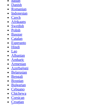
Italian
Danish
Romanian
Indonesian
Czech
Afrikaans
Swedish
Polish
Basque
Catalan
Esperanto
Hindi
Lao
Albanian
Amharic
Armenian
Azerbaijani
Belarusian
Bengali
Bosnian
Bulgarian
Cebuano
Chichewa
Corsican
Croatian