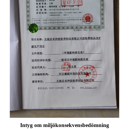
Intyg om miljökonsekvensbedömning