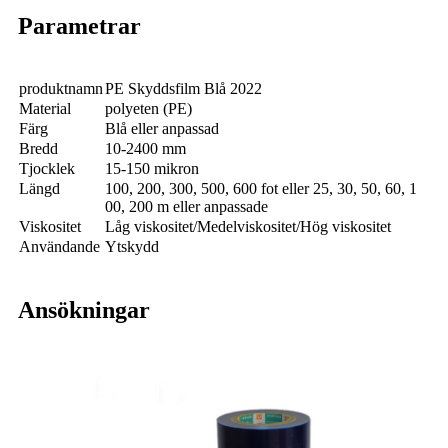
Parametrar
produktnamn
PE Skyddsfilm Blå 2022
Material
polyeten (PE)
Färg
Blå eller anpassad
Bredd
10-2400 mm
Tjocklek
15-150 mikron
Längd
100, 200, 300, 500, 600 fot eller 25, 30, 50, 60, 1
00, 200 m eller anpassade
Viskositet
Låg viskositet/Medelviskositet/Hög viskositet
Användande
Ytskydd
Ansökningar