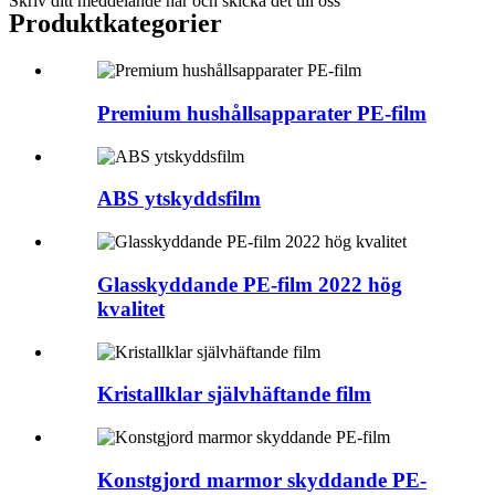
Skriv ditt meddelande här och skicka det till oss
Produktkategorier
Premium hushållsapparater PE-film
ABS ytskyddsfilm
Glasskyddande PE-film 2022 hög
kvalitet
Kristallklar självhäftande film
Konstgjord marmor skyddande PE-