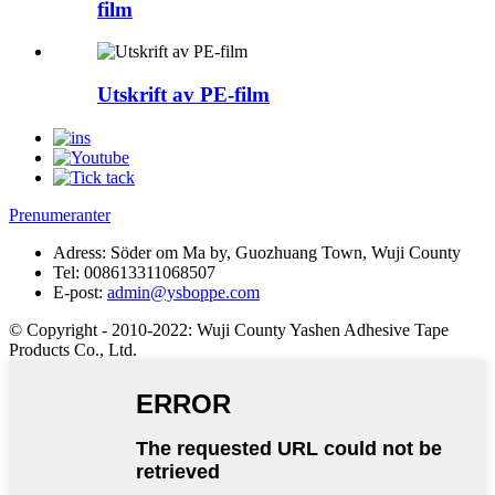
film
Utskrift av PE-film
Prenumeranter
Adress:
Söder om Ma by, Guozhuang Town, Wuji County
Tel:
008613311068507
E-post:
admin@ysboppe.com
© Copyright - 2010-2022: Wuji County Yashen Adhesive Tape
Products Co., Ltd.